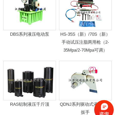
DBS系列液压电动泵
HS-35S（新）/70S（新）
手动试压注脂两用枪（2-
35Mpa/2-70Mpa可调）
RAS铝制液压千斤顶
QDNJ系列驱动式液压扭矩
扳手