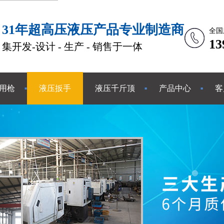
31年超高压液压产品专业制造商
全国
1
集开发-设计 - 生产 - 销售于一体
用枪
液压扳手
液压千斤顶
产品中心
客