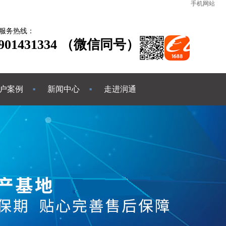
手机网站
服务热线：
3901431334 （微信同号）
户案例
新闻中心
走进润通