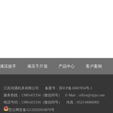
液压扳手
液压千斤顶
产品中心
客户案例
江苏润通机具有限公司
备案号：苏ICP备16007854号-1
服务热线：13901431334（微信同号） E-Mail：office@rtjiju.com
电话号码：13901431334（微信同号） 传真：0523-86866902
苏公网安备32120202010876号