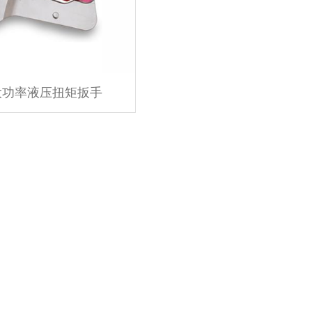
J大功率液压扭矩扳手