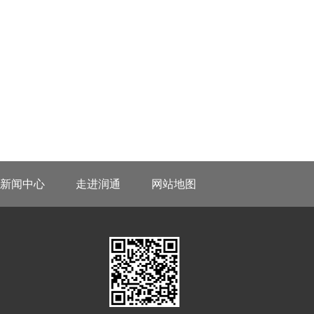
新闻中心
走进润通
网站地图