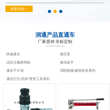
查看详情>>
润通产品直通车
厂家直销 非标定制
快速接头
液压泵
试压注脂两用枪
液压扳手
液压千斤顶
消防救援/破拆机具系列
液压打孔/切排/弯管工具系列