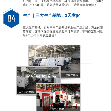
厂的每一道工序都经严格检验，确保合格后方可出厂。公司已
通过ISO9001等一系列质量体系认证，质量可靠有保障！
生产｜三大生产基地，2天发货
三大生产基地，针对不同产品开设专业生产流水线，充足的现
货库存，交期内保质保量完成客户订单需求，非特殊定制付款
后2个工作日内快速发货！