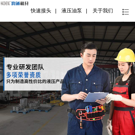
快速接头
|
液压油泵
|
关于我们