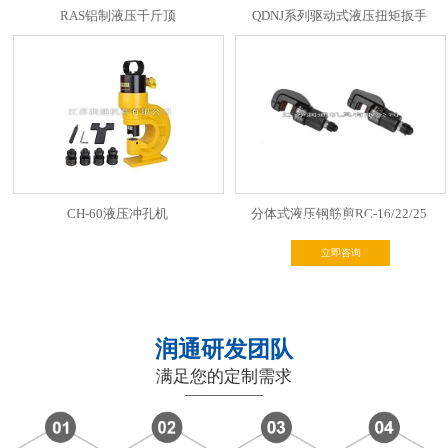
RAS铝制液压千斤顶
QDNJ系列驱动式液压扭矩扳手
CH-60液压冲孔机
分体式液压钢筋剪RC-16/22/25
13901431334
立即咨询
润通研发团队
满足您的定制需求