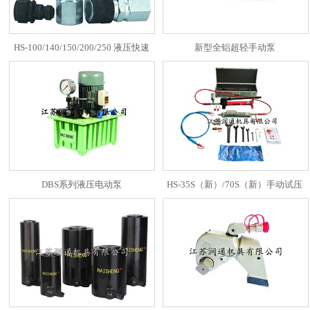
HS-100/140/150/200/250 液压快速
新型全铝超轻手动泵
接头（合金）(042)
DBS系列液压电动泵
HS-35S（新）/70S（新）手动试压
注脂两用枪（2-35Mpa/2-70Mpa可
调）