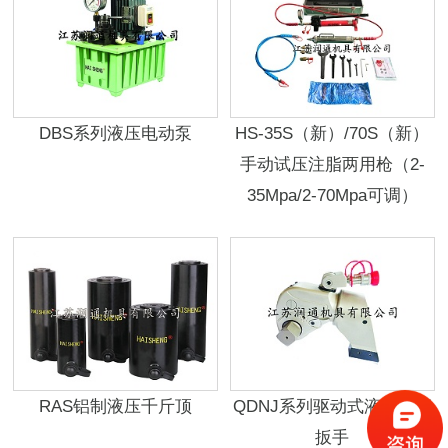
DBS系列液压电动泵
HS-35S（新）/70S（新）
手动试压注脂两用枪（2-
35Mpa/2-70Mpa可调）
RAS铝制液压千斤顶
QDNJ系列驱动式液压扭矩
扳手