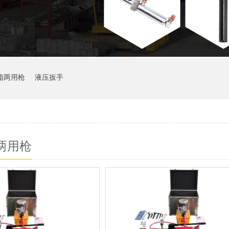
脂两用枪
液压扳手
两用枪