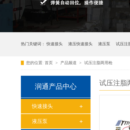
热门关键词：
快速接头
液压快速接头
液压泵
试压注
您的位置:
首页
>
产品频道
>
试压注脂两用枪
试压注脂
润通产品中心
快速接头
液压泵