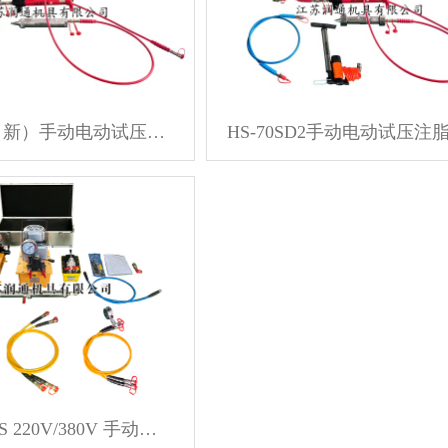
HS-70SD（新）手动电动试压注脂两用枪70Mpa（2-70Mpa可调）
HS-70SDQS 220V/380V 手动电动气动双向试压注脂两用枪（2-70Mpa 可调）