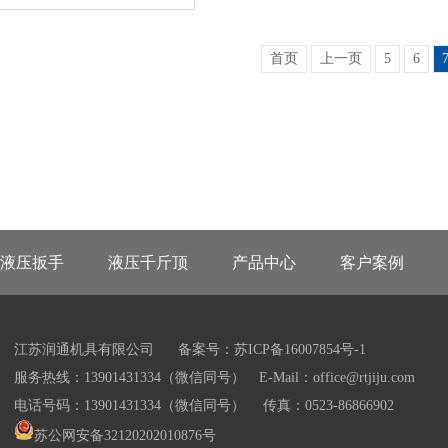
首页
上一页
5
6
液压扳手
液压千斤顶
产品中心
客户案例
江苏润通机具有限公司
备案号：苏ICP备16007854号-1
服务热线：13901431334（微信同号） E-Mail：office@rtjiju.com
电话号码：13901431334（微信同号） 传真：0523-86866902
苏公网安备32120202010876号