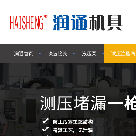
润通首页
快速接头
液压泵
试压注脂两