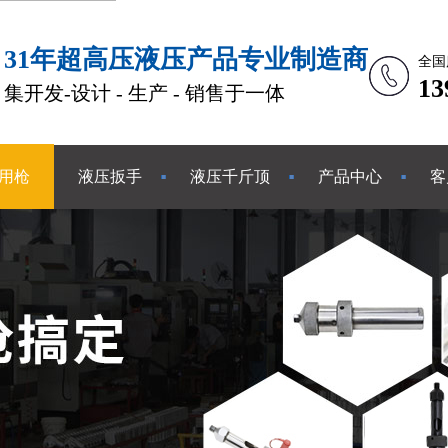
31年超高压液压产品专业制造商
全国
1
集开发-设计 - 生产 - 销售于一体
用枪
液压扳手
液压千斤顶
产品中心
客