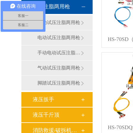
在线咨询
试压注脂两用枪
客服一
手动试压注脂两用枪
客服二
电动试压注脂两用枪
手动电动试压注脂两用枪
气动试压注脂两用枪
脚踏试压注脂两用枪
液压扳手
液压千斤顶
消防救援/破拆机具系列