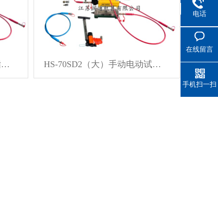
电话
在线留言
HS-70SD2手动电动试压注脂两用枪70Mpa（注脂枪筒两端可调用）
HS-70SD2（大）手动电动试压注脂两用枪70Mpa（注脂枪筒两端可调用）
手机扫一扫