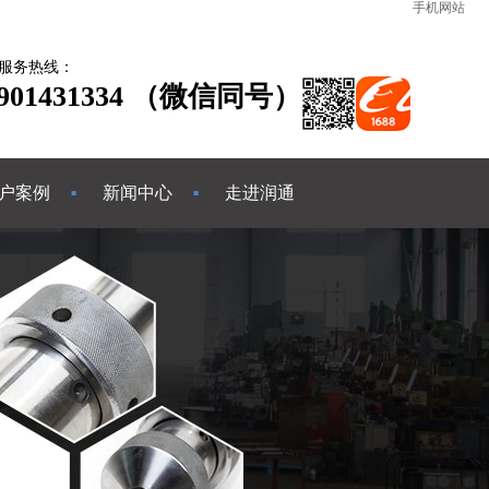
手机网站
服务热线：
3901431334 （微信同号）
户案例
新闻中心
走进润通