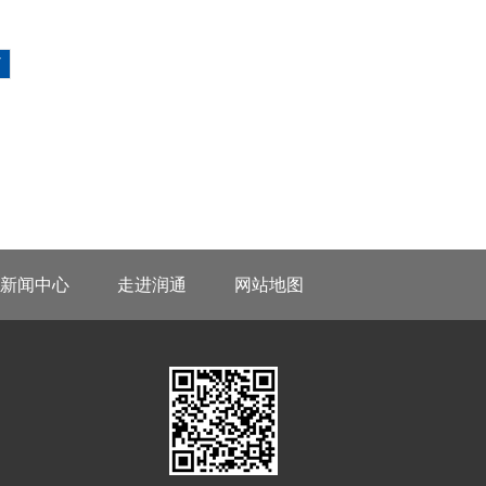
7
新闻中心
走进润通
网站地图