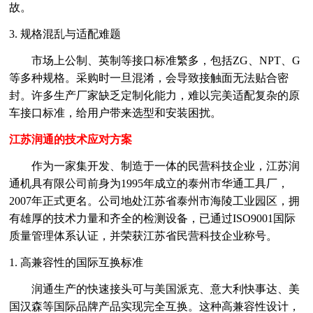
故。
3. 规格混乱与适配难题
市场上公制、英制等接口标准繁多，包括
ZG、NPT、G
等多种规格。采购时一旦混淆，会导致接触面无法贴合密
封。许多生产厂家缺乏定制化能力，难以完美适配复杂的原
车接口标准，给用户带来选型和安装困扰。
江苏润通的技术应对方案
作为一家集开发、制造于一体的民营科技企业，江苏润
通机具有限公司前身为
1995年成立的泰州市华通工具厂，
2007年正式更名。公司地处江苏省泰州市海陵工业园区，拥
有雄厚的技术力量和齐全的检测设备，已通过ISO9001国际
质量管理体系认证，并荣获江苏省民营科技企业称号。
1. 高兼容性的国际互换标准
润通生产的快速接头可与美国派克、意大利快事达、美
国汉森等国际品牌产品实现完全互换。这种高兼容性设计，