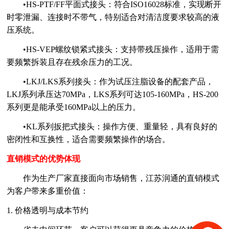
•HS-PTF/FF平面式接头：符合ISO16028标准，实现断开
时零泄漏、连接时不带气，特别适合对清洁度要求较高的液
压系统。
•HS-VEP螺纹锁紧式接头：支持带残压操作，适用于需
要频繁拆装且存在残余压力的工况。
•LKJ/LKS系列接头：作为试压注脂设备的配套产品，
LKJ系列承压达70MPa，LKS系列可达105-160MPa，HS-200
系列更是能承受160MPa以上的压力。
•KL系列扳把式接头：操作方便、重量轻，具有良好的
密闭性和互换性，适合需要频繁操作的场合。
直销模式的优势体现
作为生产厂家直接面向市场销售，江苏润通的直销模式
为客户带来多重价值：
1. 价格透明与成本节约