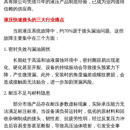
具有限公司凭借31年的液压产品制造经验，已成为业内值得
信赖的供应商。
液压快速接头的三大行业痛点
当前液压系统故障中，约
70%源于接头漏油问题。这些
故障主要集中在三个方面：
1. 密封失效与漏油困扰
长期处于高温和油液腐蚀环境中，密封圈容易出现老
化、硬化甚至开裂。设备的持续振动会导致接头预紧力下
降，产生微泄漏。此外，安装时的角度偏差或螺纹磨损，会
造成接触面无法贴合，进一步加剧泄漏风险。
2. 耐压不足与材料隐患
部分市场产品存在耐压参数虚标现象，实际承压能力无
法满足标注标准。当设备满负荷运转时，低劣的原材料和回
收杂钢制成的接头，韧性差、抗疲劳性弱，经过反复压力冲
击后容易变形甚至断裂，导致高压油体喷射，引发安全事