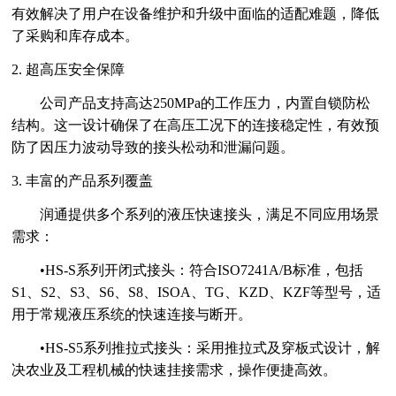
有效解决了用户在设备维护和升级中面临的适配难题，降低
了采购和库存成本。
2. 超高压安全保障
公司产品支持高达
250MPa的工作压力，内置自锁防松
结构。这一设计确保了在高压工况下的连接稳定性，有效预
防了因压力波动导致的接头松动和泄漏问题。
3. 丰富的产品系列覆盖
润通提供多个系列的液压快速接头，满足不同应用场景
需求：
•HS-S系列开闭式接头：符合ISO7241A/B标准，包括
S1、S2、S3、S6、S8、ISOA、TG、KZD、KZF等型号，适
用于常规液压系统的快速连接与断开。
•HS-S5系列推拉式接头：采用推拉式及穿板式设计，解
决农业及工程机械的快速挂接需求，操作便捷高效。