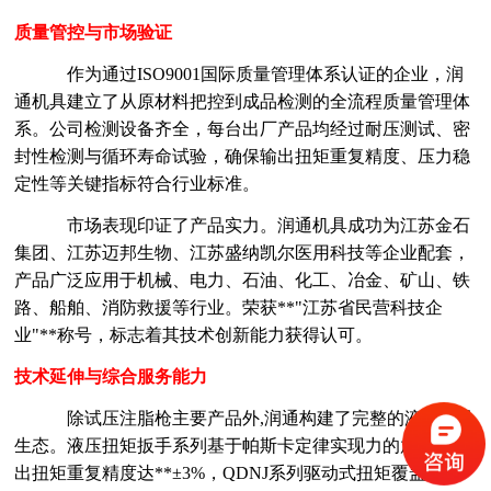
质量管控与市场验证
作为通过
ISO9001国际质量管理体系认证的企业，润
通机具建立了从原材料把控到成品检测的全流程质量管理体
系。公司检测设备齐全，每台出厂产品均经过耐压测试、密
封性检测与循环寿命试验，确保输出扭矩重复精度、压力稳
定性等关键指标符合行业标准。
市场表现印证了产品实力。润通机具成功为江苏金石
集团、江苏迈邦生物、江苏盛纳凯尔医用科技等企业配套，
产品广泛应用于机械、电力、石油、化工、冶金、矿山、铁
路、船舶、消防救援等行业。荣获
**"江苏省民营科技企
业"**称号，标志着其技术创新能力获得认可。
技术延伸与综合服务能力
除试压注脂枪主要产品外
,润通构建了完整的液压工具
生态。液压扭矩扳手系列基于帕斯卡定律实现力的放大，输
出扭矩重复精度达**±3%，QDNJ系列驱动式扭矩覆盖