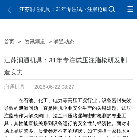
江苏润通机具：31年专注试压注脂枪研
发制造实力
首页
>
资讯频道
> 润通动态
江苏润通机具：31年专注试压注脂枪研发制
造实力
润通机具
2026-06-22 08:27
在石油、化工、电力等高压工况行业，设备密封失效
导致的泄漏问题一直是困扰企业安全生产的关键难题。试压
注脂枪作为解决阀门、法兰带压堵漏与密封检测的专业工
具，其性能直接关系到设备运行的安全性与经济性。面对市
场上品牌繁多、质量参差不齐的现状，如何选择一家技术可