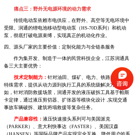
痛点三：野外无电源环境的动力需求
传统电动泵依赖市电供应，在野外、高空等无电环境中
受限。润通的锂电池移动型电动泵（
HS-70D系列）和机动
泵，彻底打破电源束缚，实现真正的机动化作业。
四、源头厂家的主要价值：定制化能力与全链条服务
作为集开发、制造于一体的民营科技企业，江苏润通具
备三大主要优势：
技术定制能力：
针对油田、煤矿、电力、铁路等行业的
特殊需求，提供从动力源到执行工具的系统级解决方案。例
如，针对消防救援场景，润通开发的液压破拆工具基于帕斯
卡定律，通过液压剪切器、扩张器等模块化设计
,实现交通
事故车辆破拆、建筑坍塌救援等复杂任务。
产品兼容性：
液压快速接头系列可与美国派克
（
PARKER）、意大利快事达（FASTER）、美国汉森
（HANSEN）等国际品牌产品实现完全互换，降低用户的系