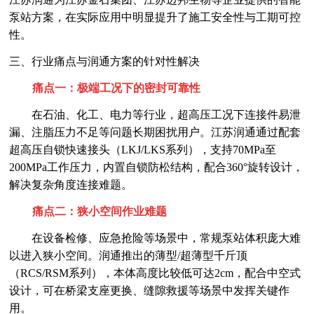
泵站方案，在实际应用中明显提升了施工安全性与工期可控
性。
三、行业痛点与润通方案的针对性解决
痛点一：极端工况下的密封可靠性
在石油、化工、电力等行业，超高压工况下连接件易泄
漏、注脂压力不足等问题长期困扰用户。江苏润通通过配套
超高压自锁快速接头（
LKJ/LKS系列），支持70MPa至
200MPa工作压力，内置自锁防松结构，配合360°旋转设计，
解决复杂角度连接难题。
痛点二：狭小空间作业难题
在设备检修、应急抢险等场景中，常规泵站体积庞大难
以进入狭小空间。润通推出的薄型
/超薄型千斤顶
（RCS/RSM系列），本体高度比较低可达2cm，配合中空式
设计，可在桥梁支座更换、缝隙救援等场景中发挥关键作
用。