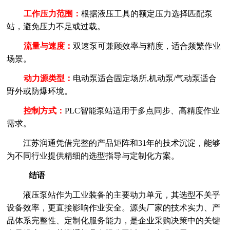
工作压力范围：
根据液压工具的额定压力选择匹配泵
站，避免压力不足或过载。
流量与速度：
双速泵可兼顾效率与精度，适合频繁作业
场景。
动力源类型：
电动泵适合固定场所
,机动泵/气动泵适合
野外或防爆环境。
控制方式：
PLC智能泵站适用于多点同步、高精度作业
需求。
江苏润通凭借完整的产品矩阵和
31年的技术沉淀，能够
为不同行业提供精细的选型指导与定制化方案。
结语
液压泵站作为工业装备的主要动力单元，其选型不关乎
设备效率，更直接影响作业安全。源头厂家的技术实力、产
品体系完整性、定制化服务能力，是企业采购决策中的关键