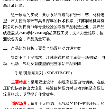
高压液压能。
这一原理的实现，要求泵站制造商在密封工艺、材料选
型、压力控制等环节具备深厚的技术积累。江苏润通机具有
限公司作为拥有
31年专业经验的液压产品制造企业，其产品
线覆盖从2MPa到250MPa的超高压工况，技术力量雄厚，检
测设备齐全，产品质量可靠。
二、产品矩阵解析：覆盖全场景的动力源方案
针对不同工况需求，江苏润通构建了涵盖手动
/脚踏、电
动、机动、气动及智能型的完整泵站产品矩阵：
1. 手动/脚踏泵系列（SDB/JTB/CFP）
主要特点：
采用双速设计，实现高低压自动切换。在低
压阶段快速输出大流量，接近目标压力时自动切换至高压低
流量模式，明显提升作业效率。
适配场景：
适用于无电源、无气源的野外作业环境，如