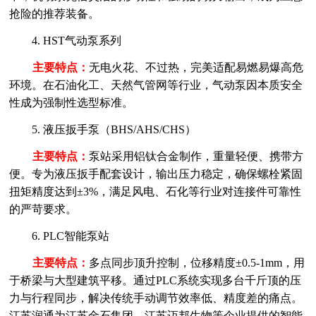
抢险的推荐装备。
4. HST气动泵系列
主要特点：
无电火花、不过热，完美适配易燃易爆高危
环境。在石油化工、天然气管网等行业，气动泵因本质安全
性成为强制性选型标准。
5. 液压扳手泵（BHS/AHS/CHS）
主要特点：
泵站采用铝钛合金制作，重量轻便、携带方
便。专为液压扳手配套设计，输出压力稳定，确保螺栓紧固
扭矩精度达到
±3%，满足风电、石化等行业对连接件可靠性
的严苛要求。
6. PLC智能泵站
主要特点：
多点同步顶升控制，位移精度
±0.5-1mm，用
于桥梁与大型建筑平移。通过PLC系统实现多台千斤顶的压
力与行程同步，解决传统手动调节效率低、精度差的痛点。
江苏润通为江苏金石集团、江苏迈邦生物等企业提供的智能