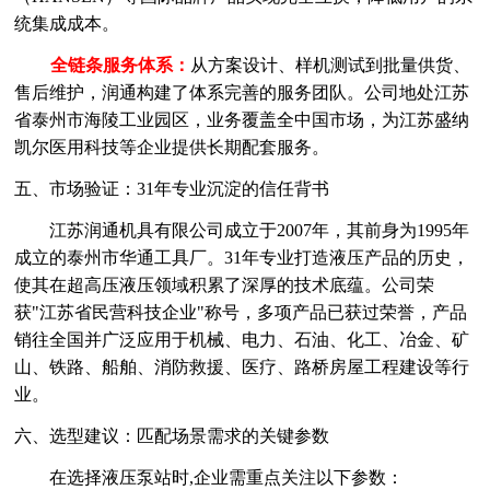
统集成成本。
全链条服务体系：
从方案设计、样机测试到批量供货、
售后维护，润通构建了体系完善的服务团队。公司地处江苏
省泰州市海陵工业园区，业务覆盖全中国市场，为江苏盛纳
凯尔医用科技等企业提供长期配套服务。
五、市场验证：
31年专业沉淀的信任背书
江苏润通机具有限公司成立于
2007年，其前身为1995年
成立的泰州市华通工具厂。31年专业打造液压产品的历史，
使其在超高压液压领域积累了深厚的技术底蕴。公司荣
获"江苏省民营科技企业"称号，多项产品已获过荣誉，产品
销往全国并广泛应用于机械、电力、石油、化工、冶金、矿
山、铁路、船舶、消防救援、医疗、路桥房屋工程建设等行
业。
六、选型建议：匹配场景需求的关键参数
在选择液压泵站时
,企业需重点关注以下参数：