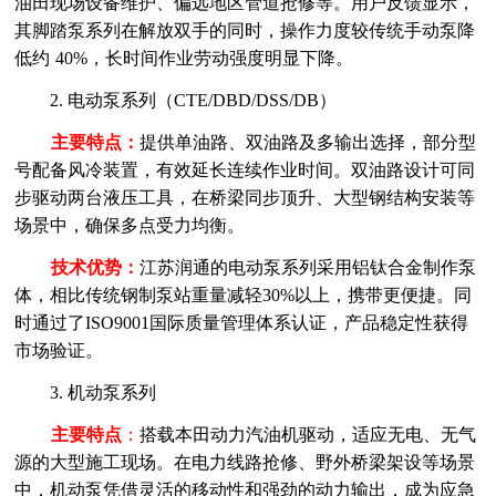
油田现场设备维护、偏远地区管道抢修等。用户反馈显示，
其脚踏泵系列在解放双手的同时，操作力度较传统手动泵降
低约
40%，长时间作业劳动强度明显下降。
2. 电动泵系列（CTE/DBD/DSS/DB）
主要特点：
提供单油路、双油路及多输出选择，部分型
号配备风冷装置，有效延长连续作业时间。双油路设计可同
步驱动两台液压工具，在桥梁同步顶升、大型钢结构安装等
场景中，确保多点受力均衡。
技术优势：
江苏润通的电动泵系列采用铝钛合金制作泵
体，相比传统钢制泵站重量减轻
30%以上，携带更便捷。同
时通过了ISO9001国际质量管理体系认证，产品稳定性获得
市场验证。
3. 机动泵系列
主要特点
：
搭载本田动力汽油机驱动，适应无电、无气
源的大型施工现场。在电力线路抢修、野外桥梁架设等场景
中，机动泵凭借灵活的移动性和强劲的动力输出，成为应急