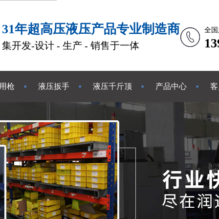
31年超高压液压产品专业制造商
全国
1
集开发-设计 - 生产 - 销售于一体
用枪
液压扳手
液压千斤顶
产品中心
客