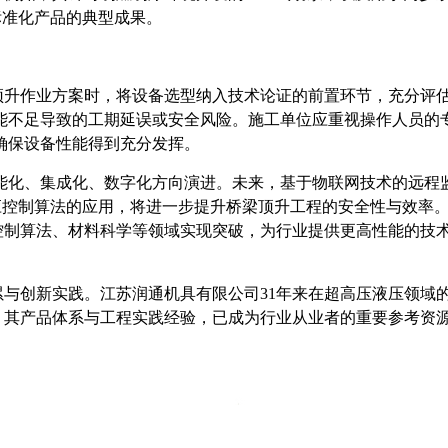
标准化产品的典型成果。
顶升作业方案时，将设备选型纳入技术论证的前置环节，充分评
性能不足导致的工期延误或安全风险。施工单位应重视操作人员的
确保设备性能得到充分发挥。
智能化、集成化、数字化方向演进。未来，基于物联网技术的远程
应控制算法的应用，将进一步提升桥梁顶升工程的安全性与效率
控制算法、材料科学等领域实现突破，为行业提供更高性能的技
累与创新实践。江苏润通机具有限公司
31年来在超高压液压领域
，其产品体系与工程实践经验，已成为行业从业者的重要参考资