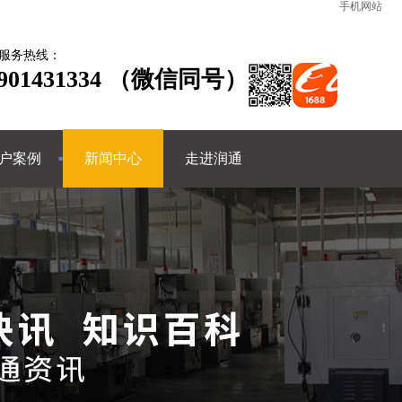
手机网站
服务热线：
3901431334 （微信同号）
户案例
新闻中心
走进润通