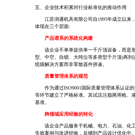
五、企业技术积累对行业标准化的推动作用
江苏润通机具有限公司自
1995年成立以
体现在三个层面:
产品谱系的系统化构建
该企业不单单提供单一千斤顶设备，而是
型、中空、自锁、大吨位等多类型千斤顶)再到
统级解决方案而非零散器件拼凑。
质量管理体系的规范
作为通过
ISO9001国际质量管理体系
等环节建立了严格标准。其试压注脂两用枪、
基准。
跨领域应用经验的转化
该企业产品服务于机械、电力、石油、化
失效案例与改进经验，反哺到产品设计优化中。