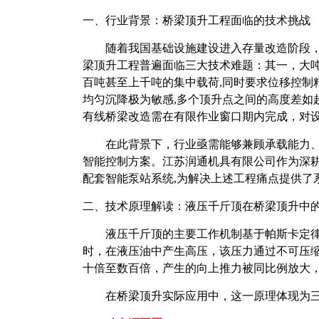
一、行业背景：桥梁顶升工程面临的技术挑战
随着我国基础设施建设进入存量改造阶段
梁顶升工程普遍面临三大技术难题：其一，大
百吨甚至上千吨的集中载荷,同时要求位移控制
均匀沉降极为敏感,多个顶升点之间的高度差如
有线桥梁改造需在有限作业窗口期内完成，对
在此背景下，行业亟需能够兼顾承载能力
智能控制方案。江苏润通机具有限公司作为深
配套智能泵站系统,为解决上述工程痛点提供了
二、技术原理解读：液压千斤顶在桥梁顶升中
液压千斤顶的主要工作机制基于帕斯卡定
时，在液压油中产生高压，该压力通过不可压
十倍至数百倍，产生的向上推力被同比例放大
在桥梁顶升实际应用中，这一原理体现为