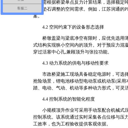
需根据桥梁单点反力计算结果，选择额定
客服二
换或垫石调整的空间需求。例如，江苏润通的P
案。
4.2 空间约束下的设备形态选择
桥墩盖梁与梁底净空有限时，应优先选用
式结构实现狭小空间内的顶升。对于预应力混凝土
穿过活塞中心孔,兼顾顶升与张拉功能。
4.3 动力系统的供电与移动性要求
市政桥梁施工现场具备稳定电源时，可选
抢险场景，锂电池移动型电动泵或机动泵(采用
踏、电动、气动、机动等多种动力形式，可灵
4.4 控制系统的智能化程度
小规模顶升作业可采用手动泵配合机械式
控制系统。该系统通过实时采集各点位移与压
工效率，也为工程验收提供客观依据。