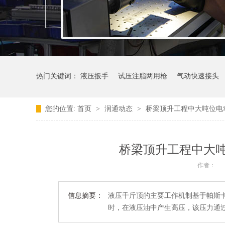
热门关键词：
液压扳手
试压注脂两用枪
气动快速接头
您的位置:
首页
>
润通动态
>
桥梁顶升工程中大吨位电
桥梁顶升工程中大
作者：
信息摘要：
液压千斤顶的主要工作机制基于帕斯
时，在液压油中产生高压，该压力通