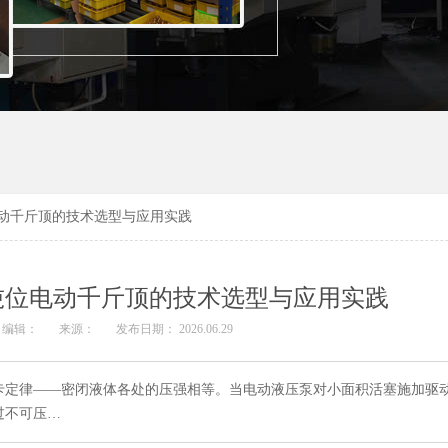
动千斤顶的技术选型与应用实践
吨位电动千斤顶的技术选型与应用实践
编辑：
来源：
发布日期： 2026.06.29
卡定律——密闭液体各处的压强相等。当电动液压泵对小面积活塞施加驱
过不可压…