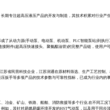
来，长期专注超高压液压产品的开发与制造，其技术积累对行业产
形成了从动力源
(手动泵、电动泵、机动泵、PLC智能泵站)到执行
连接附件(超高压快速接头、聚氨酯油管)的完整产品链，使用户
认证的江苏省民营科技企业，江苏润通在原材料筛选、生产工艺控制
液压扳手等多项产品的技术参数与可靠性指标，已成为行业内的
工、冶金、矿山、铁路、船舶、消防救援等多个行业
,在不同工况
例如，其针对易燃易爆环境开发的HST气动泵，以及用于同步