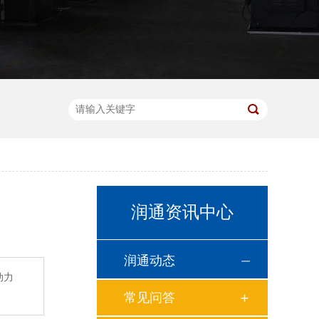
润通资讯中心
润通动态
动力
常见问答