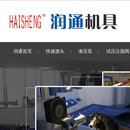
润通首页
快速接头
液压泵
试压注脂两