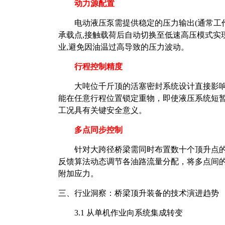
动力源配置
电动液压泵需提供稳定的压力输出
(通常工
承载点,接触载荷后自动切换至低速高压模式实
业,避免因油温过高导致的压力波动。
行程控制精度
大吨位千斤顶的活塞密封系统设计直接影
能在任意行程位置锁定重物，即使液压系统短
工况具有关键安全意义。
多点同步控制
针对大跨径桥梁需同时布置数十个顶升点
反馈算法动态调节各油路流量分配，将多点间的高
附加应力。
三、行业洞察：桥梁顶升装备的技术演进趋势
3.1 从单机作业向系统集成转变