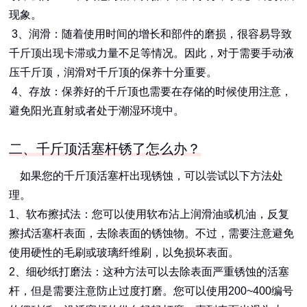
现象。
3、润滑：随着使用时间的增长和部件的磨损，很容易导致
千斤顶出现卡滞或力量不足等情况。因此，对于需要手动液
压千斤顶，润滑对千斤顶的保养十分重要。
4、存放：保养好的千斤顶也需要在存储的时候使用注意，
避免阳光直射或者处于潮湿环境中。
二、千斤顶活塞杆锈了怎么办？
如果您的千斤顶活塞杆出现锈蚀，可以尝试以下方法处
理。
1、软布擦拭法：您可以使用软布沾上润滑油或机油，反复
擦拭活塞杆表面，去除表面的锈蚀物。不过，需要注意避免
使用硬性的毛刷或玻璃纤维刷，以免损坏表面。
2、细砂纸打磨法：这种方法可以去除表面严重锈蚀的活塞
杆，但是需要注意防止过度打磨。您可以使用200~400编号