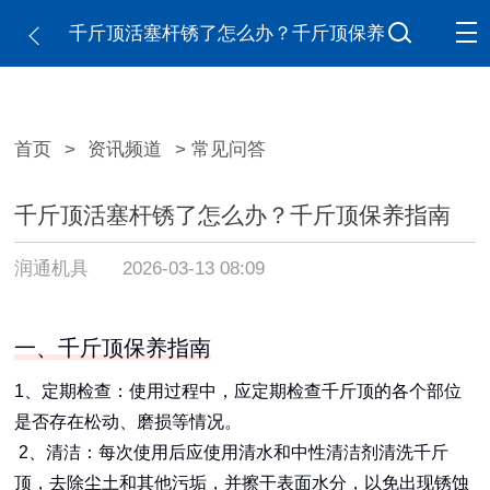
千斤顶活塞杆锈了怎么办？千斤顶保养
指南
首页
>
资讯频道
> 常见问答
千斤顶活塞杆锈了怎么办？千斤顶保养指南
润通机具
2026-03-13 08:09
一、千斤顶保养指南
1、定期检查：使用过程中，应定期检查千斤顶的各个部位
是否存在松动、磨损等情况。
2、清洁：每次使用后应使用清水和中性清洁剂清洗千斤
顶，去除尘土和其他污垢，并擦干表面水分，以免出现锈蚀