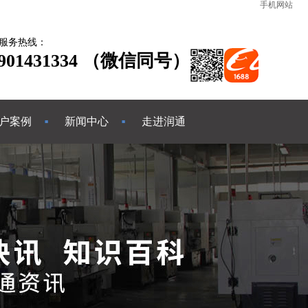
手机网站
服务热线：
3901431334 （微信同号）
户案例
新闻中心
走进润通