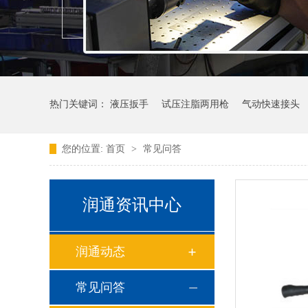
热门关键词：
液压扳手
试压注脂两用枪
气动快速接头
您的位置:
首页
>
常见问答
润通资讯中心
润通动态
常见问答