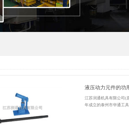
液压动力元件的功
江苏润通机具有限公司(原
年成立的泰州市华通工具