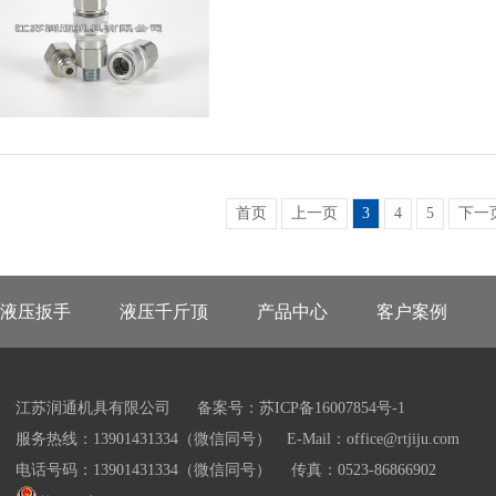
首页
上一页
3
4
5
下一
液压扳手
液压千斤顶
产品中心
客户案例
江苏润通机具有限公司
备案号：苏ICP备16007854号-1
服务热线：13901431334（微信同号） E-Mail：office@rtjiju.com
电话号码：13901431334（微信同号） 传真：0523-86866902