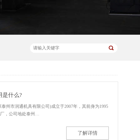
用是什么?
泰州市润通机具有限公司)成立于2007年，其前身为1995
厂，公司地处泰州…
了解详情