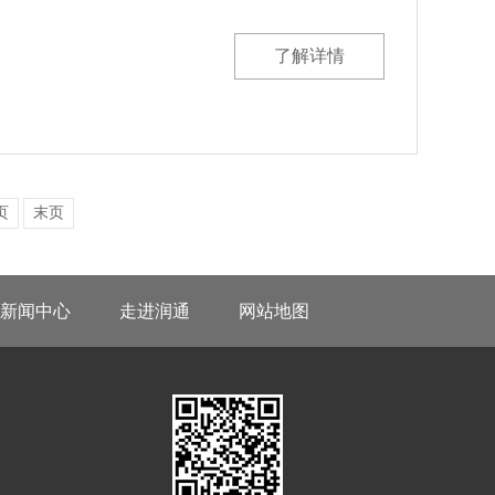
了解详情
页
末页
新闻中心
走进润通
网站地图