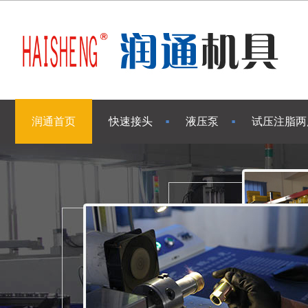
润通首页
快速接头
液压泵
试压注脂两