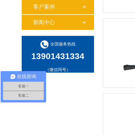
客户案例
新闻中心
全国服务热线
13901431334
（微信同号）
在线咨询
客服一
客服二