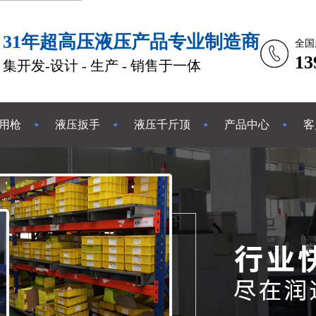
31年超高压液压产品专业制造商
全国
1
集开发-设计 - 生产 - 销售于一体
用枪
液压扳手
液压千斤顶
产品中心
客